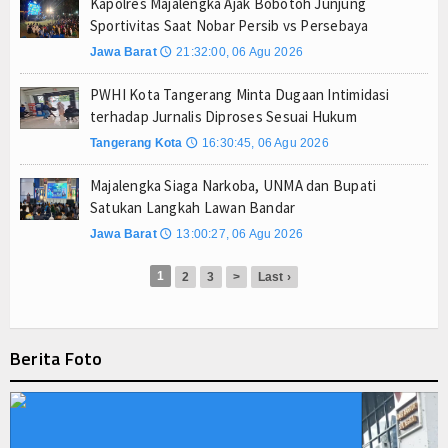
Kapolres Majalengka Ajak Bobotoh Junjung
Sportivitas Saat Nobar Persib vs Persebaya
Jawa Barat
21:32:00, 06 Agu 2026
🕔
PWHI Kota Tangerang Minta Dugaan Intimidasi
terhadap Jurnalis Diproses Sesuai Hukum
Tangerang Kota
16:30:45, 06 Agu 2026
🕔
Majalengka Siaga Narkoba, UNMA dan Bupati
Satukan Langkah Lawan Bandar
Jawa Barat
13:00:27, 06 Agu 2026
🕔
1
2
3
>
Last ›
Berita Foto