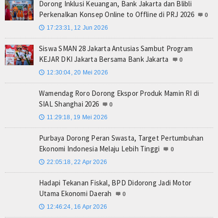
Dorong Inklusi Keuangan, Bank Jakarta dan Blibli
Perkenalkan Konsep Online to Offline di PRJ 2026
0
17:23:31, 12 Jun 2026
🕔
Siswa SMAN 28 Jakarta Antusias Sambut Program
KEJAR DKI Jakarta Bersama Bank Jakarta
0
12:30:04, 20 Mei 2026
🕔
Wamendag Roro Dorong Ekspor Produk Mamin RI di
SIAL Shanghai 2026
0
11:29:18, 19 Mei 2026
🕔
Purbaya Dorong Peran Swasta, Target Pertumbuhan
Ekonomi Indonesia Melaju Lebih Tinggi
0
22:05:18, 22 Apr 2026
🕔
Hadapi Tekanan Fiskal, BPD Didorong Jadi Motor
Utama Ekonomi Daerah
0
12:46:24, 16 Apr 2026
🕔