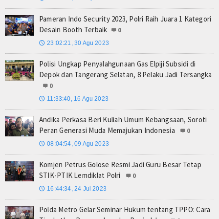
Pameran Indo Security 2023, Polri Raih Juara 1 Kategori
Desain Booth Terbaik
0
23:02:21, 30 Agu 2023
🕔
Polisi Ungkap Penyalahgunaan Gas Elpiji Subsidi di
Depok dan Tangerang Selatan, 8 Pelaku Jadi Tersangka
0
11:33:40, 16 Agu 2023
🕔
Andika Perkasa Beri Kuliah Umum Kebangsaan, Soroti
Peran Generasi Muda Memajukan Indonesia
0
08:04:54, 09 Agu 2023
🕔
Komjen Petrus Golose Resmi Jadi Guru Besar Tetap
STIK-PTIK Lemdiklat Polri
0
16:44:34, 24 Jul 2023
🕔
Polda Metro Gelar Seminar Hukum tentang TPPO: Cara