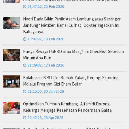
23:47:16, 25 Feb 2026
🕔
Nyeri Dada Bikin Panik: Asam Lambung atau Serangan
Jantung? Netizen Ramai Curhat, Dokter Ingatkan Ini
Bahayanya
13:07:27, 19 Feb 2026
🕔
Punya Riwayat GERD atau Maag? Ini Checklist Sebelum
Minum Apa Pun
21:39:02, 12 Feb 2026
🕔
Kolaborasi BRI Life–Rumah Zakat, Perangi Stunting
Melalui Program Gizi Enam Bulan
21:15:50, 30 Jan 2026
🕔
Optimalkan Tumbuh Kembang, Alfamidi Dorong
Keluarga Menjaga Kesehatan Pencernaan Balita
20:42:13, 23 Apr 2025
🕔