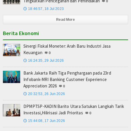
Tingkatkan Pencegahan dan Penindakan
0
18:46:57, 18 Jul 2023
🕔
Read More
Berita Ekonomi
Sinergi Fiskal Moneter: Arah Baru Industri Jasa
Keuangan
0
16:24:35, 29 Jul 2026
🕔
Bank Jakarta Raih Tiga Penghargaan pada 23rd
Infobank-MRI Banking Customer Experience
Appreciation 2026
0
20:32:53, 26 Jun 2026
🕔
DPMPTSP-KADIN Barito Utara Satukan Langkah Tarik
Investasi,Hilirisasi Jadi Prioritas
0
15:44:08, 17 Jun 2026
🕔