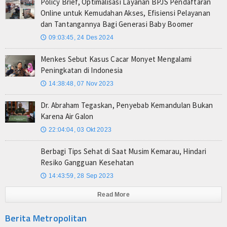
Policy Brief, Optimalisasi Layanan BPJS Pendaftaran
Online untuk Kemudahan Akses, Efisiensi Pelayanan
dan Tantangannya Bagi Generasi Baby Boomer
09:03:45, 24 Des 2024
🕔
Menkes Sebut Kasus Cacar Monyet Mengalami
Peningkatan di Indonesia
14:38:48, 07 Nov 2023
🕔
Dr. Abraham Tegaskan, Penyebab Kemandulan Bukan
Karena Air Galon
22:04:04, 03 Okt 2023
🕔
Berbagi Tips Sehat di Saat Musim Kemarau, Hindari
Resiko Gangguan Kesehatan
14:43:59, 28 Sep 2023
🕔
Read More
Berita Metropolitan