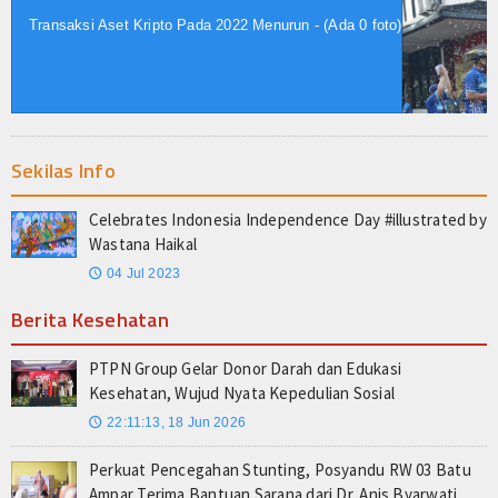
Sekilas Info
Celebrates Indonesia Independence Day #illustrated by
Wastana Haikal
04 Jul 2023
🕔
Berita Kesehatan
PTPN Group Gelar Donor Darah dan Edukasi
Kesehatan, Wujud Nyata Kepedulian Sosial
22:11:13, 18 Jun 2026
🕔
Perkuat Pencegahan Stunting, Posyandu RW 03 Batu
Ampar Terima Bantuan Sarana dari Dr. Anis Byarwati