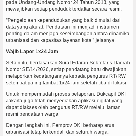
pada Undang-Undang Nomor 24 Tahun 2013, yang
mewajibkan setiap penduduk terdaftar secara resmi.
“Pengelolaan kependudukan yang baik dimulai dari
data yang akurat. Pendataan ini menjadi instrumen
penting dalam menjaga keseimbangan antara dinamika
urbanisasi dan kapasitas layanan kota,” jelasnya.
Wajib Lapor 1x24 Jam
Selain itu, berdasarkan Surat Edaran Sekretaris Daerah
Nomor SE/14/2026, setiap pendatang baru diwajibkan
melaporkan kedatangannya kepada pengurus RT/RW
setempat paling lambat 1x24 jam setelah tiba di lokasi.
Untuk mempermudah proses pelaporan, Dukcapil DKI
Jakarta juga telah menyediakan aplikasi digital yang
dapat diakses oleh pengurus RT/RW melalui laman
resmi pendataan warga.
Dengan langkah ini, Pemprov DKI berharap arus
urbanisasi tetap terkendali dan seluruh warga,