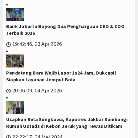
Bank Jakarta Boyong Dua Penghargaan CEO & COO
Terbaik 2026
19:42:46, 23 Apr 2026
🕔
Pendatang Baru Wajib Lapor 1x24 Jam, Dukcapil
Siapkan Layanan Jemput Bola
20:06:09, 04 Apr 2026
🕔
Ucapkan Bela Sungkawa, Kapolres Jakbar Sambangi
Rumah Ustadz di Kebon Jeruk yang Tewas Ditikam
22:22:17, 24 Mei 2024
🕔