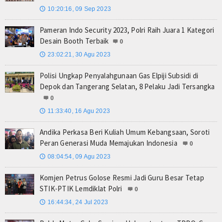
10:20:16, 09 Sep 2023
🕔
Pameran Indo Security 2023, Polri Raih Juara 1 Kategori
Desain Booth Terbaik
0
23:02:21, 30 Agu 2023
🕔
Polisi Ungkap Penyalahgunaan Gas Elpiji Subsidi di
Depok dan Tangerang Selatan, 8 Pelaku Jadi Tersangka
0
11:33:40, 16 Agu 2023
🕔
Andika Perkasa Beri Kuliah Umum Kebangsaan, Soroti
Peran Generasi Muda Memajukan Indonesia
0
08:04:54, 09 Agu 2023
🕔
Komjen Petrus Golose Resmi Jadi Guru Besar Tetap
STIK-PTIK Lemdiklat Polri
0
16:44:34, 24 Jul 2023
🕔