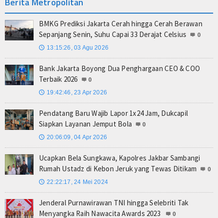
Berita Metropolitan
BMKG Prediksi Jakarta Cerah hingga Cerah Berawan
Sepanjang Senin, Suhu Capai 33 Derajat Celsius
0
13:15:26, 03 Agu 2026
🕔
Bank Jakarta Boyong Dua Penghargaan CEO & COO
Terbaik 2026
0
19:42:46, 23 Apr 2026
🕔
Pendatang Baru Wajib Lapor 1x24 Jam, Dukcapil
Siapkan Layanan Jemput Bola
0
20:06:09, 04 Apr 2026
🕔
Ucapkan Bela Sungkawa, Kapolres Jakbar Sambangi
Rumah Ustadz di Kebon Jeruk yang Tewas Ditikam
0
22:22:17, 24 Mei 2024
🕔
Jenderal Purnawirawan TNI hingga Selebriti Tak
Menyangka Raih Nawacita Awards 2023
0