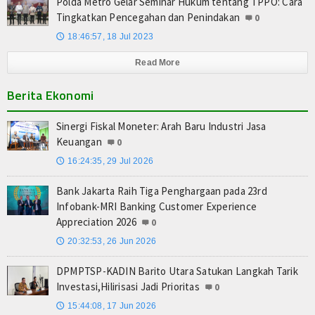
Polda Metro Gelar Seminar Hukum tentang TPPO: Cara
Tingkatkan Pencegahan dan Penindakan
0
18:46:57, 18 Jul 2023
🕔
Read More
Berita Ekonomi
Sinergi Fiskal Moneter: Arah Baru Industri Jasa
Keuangan
0
16:24:35, 29 Jul 2026
🕔
Bank Jakarta Raih Tiga Penghargaan pada 23rd
Infobank-MRI Banking Customer Experience
Appreciation 2026
0
20:32:53, 26 Jun 2026
🕔
DPMPTSP-KADIN Barito Utara Satukan Langkah Tarik
Investasi,Hilirisasi Jadi Prioritas
0
15:44:08, 17 Jun 2026
🕔