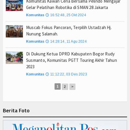
Komunitas Kawan Ceria Bersama Pelindo Mengajar
Gelar Pelatihan Robotika di SMAN 28 Jakarta
Komunitas
16:52:48, 25 Okt 2024
🕔
Muscab Fokus Pancoran, Terpilih Ustadzah Hj.
Nunung Salamah.
Komunitas
14:28:14, 11 Agu 2024
🕔
Di Dukung Ketua DPRD Kabupaten Bogor Rudy
Susmanto, Komunitas PGTT Touring Akhir Tahun
2023
Komunitas
11:12:22, 03 Des 2023
🕔
1
2
>
Berita Foto