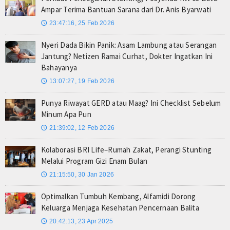
Ampar Terima Bantuan Sarana dari Dr. Anis Byarwati
23:47:16, 25 Feb 2026
🕔
Nyeri Dada Bikin Panik: Asam Lambung atau Serangan
Jantung? Netizen Ramai Curhat, Dokter Ingatkan Ini
Bahayanya
13:07:27, 19 Feb 2026
🕔
Punya Riwayat GERD atau Maag? Ini Checklist Sebelum
Minum Apa Pun
21:39:02, 12 Feb 2026
🕔
Kolaborasi BRI Life–Rumah Zakat, Perangi Stunting
Melalui Program Gizi Enam Bulan
21:15:50, 30 Jan 2026
🕔
Optimalkan Tumbuh Kembang, Alfamidi Dorong
Keluarga Menjaga Kesehatan Pencernaan Balita
20:42:13, 23 Apr 2025
🕔