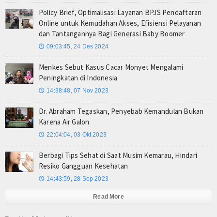
Policy Brief, Optimalisasi Layanan BPJS Pendaftaran
Online untuk Kemudahan Akses, Efisiensi Pelayanan
dan Tantangannya Bagi Generasi Baby Boomer
09:03:45, 24 Des 2024
🕔
Menkes Sebut Kasus Cacar Monyet Mengalami
Peningkatan di Indonesia
14:38:48, 07 Nov 2023
🕔
Dr. Abraham Tegaskan, Penyebab Kemandulan Bukan
Karena Air Galon
22:04:04, 03 Okt 2023
🕔
Berbagi Tips Sehat di Saat Musim Kemarau, Hindari
Resiko Gangguan Kesehatan
14:43:59, 28 Sep 2023
🕔
Read More