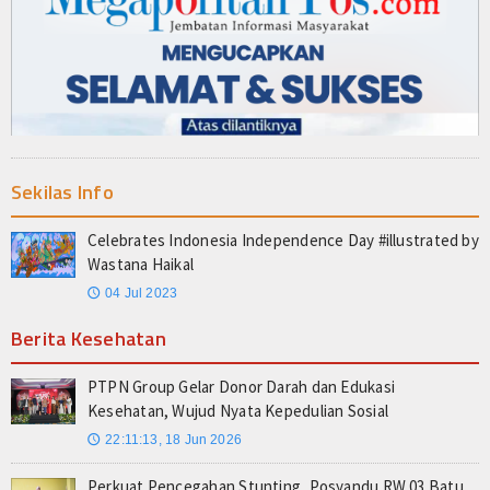
Sekilas Info
Celebrates Indonesia Independence Day #illustrated by
Wastana Haikal
04 Jul 2023
🕔
Berita Kesehatan
PTPN Group Gelar Donor Darah dan Edukasi
Kesehatan, Wujud Nyata Kepedulian Sosial
22:11:13, 18 Jun 2026
🕔
Perkuat Pencegahan Stunting, Posyandu RW 03 Batu