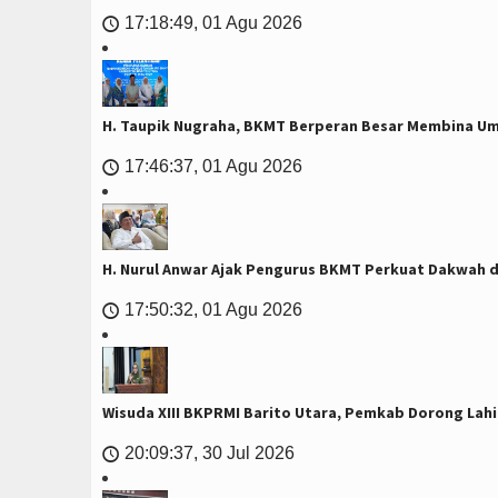
17:18:49, 01 Agu 2026
🕔
H. Taupik Nugraha, BKMT Berperan Besar Membina U
17:46:37, 01 Agu 2026
🕔
H. Nurul Anwar Ajak Pengurus BKMT Perkuat Dakwah 
17:50:32, 01 Agu 2026
🕔
Wisuda XIII BKPRMI Barito Utara, Pemkab Dorong Lahi
20:09:37, 30 Jul 2026
🕔