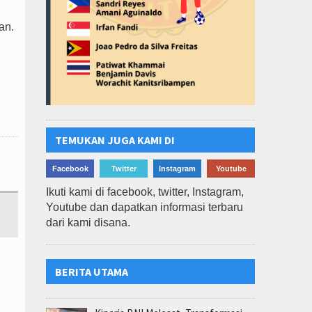
an.
TEMUKAN JUGA KAMI DI
Facebook
Twitter
Instagram
Youtube
Ikuti kami di facebook, twitter, Instagram,
Youtube dan dapatkan informasi terbaru
dari kami disana.
BERITA UTAMA