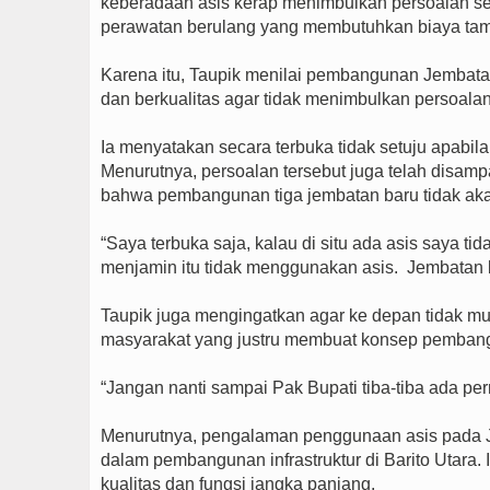
keberadaan asis kerap menimbulkan persoalan se
perawatan berulang yang membutuhkan biaya ta
Karena itu, Taupik menilai pembangunan Jembata
dan berkualitas agar tidak menimbulkan persoalan
Ia menyatakan secara terbuka tidak setuju apab
Menurutnya, persoalan tersebut juga telah disam
bahwa pembangunan tiga jembatan baru tidak ak
“Saya terbuka saja, kalau di situ ada asis saya t
menjamin itu tidak menggunakan asis. Jembatan bar
Taupik juga mengingatkan agar ke depan tidak mu
masyarakat yang justru membuat konsep pemban
“Jangan nanti sampai Pak Bupati tiba-tiba ada per
Menurutnya, pengalaman penggunaan asis pada J
dalam pembangunan infrastruktur di Barito Utar
kualitas dan fungsi jangka panjang.