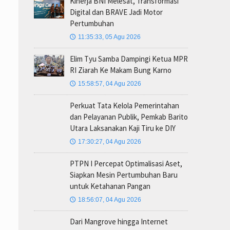
Kinerja BNI Melesat, Transformasi
Digital dan BRAVE Jadi Motor
Pertumbuhan
11:35:33, 05 Agu 2026
🕔
Elim Tyu Samba Dampingi Ketua MPR
RI Ziarah Ke Makam Bung Karno
15:58:57, 04 Agu 2026
🕔
Perkuat Tata Kelola Pemerintahan
dan Pelayanan Publik, Pemkab Barito
Utara Laksanakan Kaji Tiru ke DIY
17:30:27, 04 Agu 2026
🕔
PTPN I Percepat Optimalisasi Aset,
Siapkan Mesin Pertumbuhan Baru
untuk Ketahanan Pangan
18:56:07, 04 Agu 2026
🕔
Dari Mangrove hingga Internet