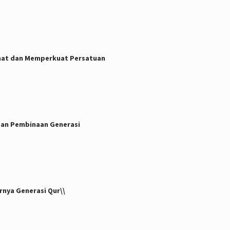
mat dan Memperkuat Persatuan
dan Pembinaan Generasi
rnya Generasi Qur\\