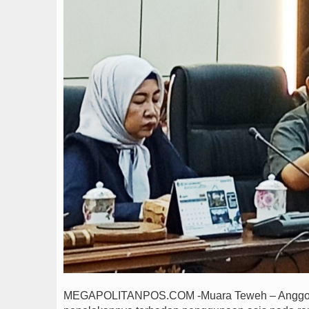
MEGAPOLITANPOS.COM -Muara Teweh – Anggota 