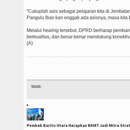
“Cukuplah asis sebagai pelajaran kita di Jembat
Pangulu Iban kan enggak ada asisnya, masa kita 
Melalui hearing tersebut, DPRD berharap pemba
berkualitas, dan benar-benar mendukung konektivi
(A)
TAGS:
Pemkab Barito Utara Harapkan BKMT Jadi Mitra Stra