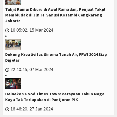
Takjil Ramai Diburu di Awal Ramadan, Penjual Takjil
Membludak di Jln. H. Sanusi Kosambi Cengkareng
Jakarta
16:05:02, 15 Mar 2024
🕔
Dukung Kreativitas Sinema Tanah Air, FFWI 2024 Siap
Digelar
22:40:45, 07 Mar 2024
🕔
Heineken Good Times Town: Perayaan Tahun Naga
Kayu Tak Terlupakan di Pantjoran PIK
16:46:20, 27 Jan 2024
🕔