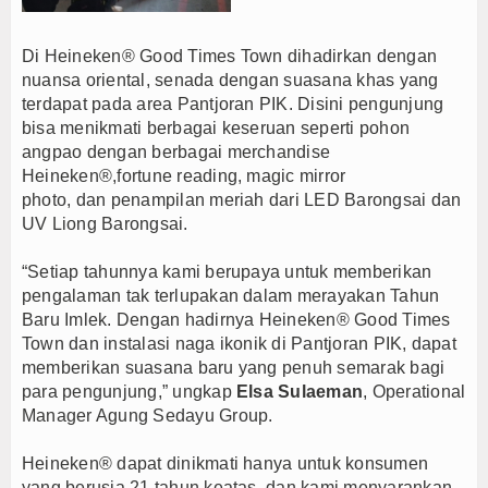
Di Heineken® Good Times Town dihadirkan dengan
nuansa oriental, senada dengan suasana khas yang
terdapat pada area Pantjoran PIK. Disini pengunjung
bisa menikmati berbagai keseruan seperti pohon
angpao dengan berbagai merchandise
Heineken®,fortune reading, magic mirror
photo, dan penampilan meriah dari LED Barongsai dan
UV Liong Barongsai.
“Setiap tahunnya kami berupaya untuk memberikan
pengalaman tak terlupakan dalam merayakan Tahun
Baru Imlek. Dengan hadirnya Heineken® Good Times
Town dan instalasi naga ikonik di Pantjoran PIK, dapat
memberikan suasana baru yang penuh semarak bagi
para pengunjung,” ungkap
Elsa
Sulaeman
, Operational
Manager Agung Sedayu Group.
Heineken® dapat dinikmati hanya untuk konsumen
yang berusia 21 tahun keatas, dan kami menyarankan