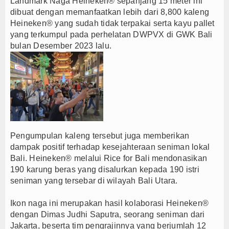
Landmark Naga Heineken® sepanjang 15 meter ini
dibuat dengan memanfaatkan lebih dari 8,800 kaleng
Heineken® yang sudah tidak terpakai serta kayu pallet
yang terkumpul pada perhelatan DWPVX di GWK Bali
bulan Desember 2023 lalu.
Pengumpulan kaleng tersebut juga memberikan
dampak positif terhadap kesejahteraan seniman lokal
Bali. Heineken® melalui Rice for Bali mendonasikan
190 karung beras yang disalurkan kepada 190 istri
seniman yang tersebar di wilayah Bali Utara.
Ikon naga ini merupakan hasil kolaborasi Heineken®
dengan Dimas Judhi Saputra, seorang seniman dari
Jakarta, beserta tim pengrajinnya yang berjumlah 12