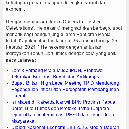
kehidupan pribadi maupun di Dngkat sosial dan
ekonomi.
Dengan mengusung tema ‘Cheers to Fresher
Celebrations’, Heineken® menghadirkan berbagai spot
menarik bagi pengunjung di area Pantjoran Pantai
Indah Kapuk mulai dari tanggal 26 Januari hingga 25
Februari 2024. " Heineken® dengan antusias
merayakan Tahun Baru Imlek dengan cara yang unik.
Baca Lainnya :
Lantik Pamong Praja Muda IPDN, Prabowo
Tekankan Birokrasi Bersih dan Antikorupsi
Bupati Blitar : High Level Meeting TPID Mendorong
Pegendalian Inflasi dan Percepatan Pembangunan
Daerah.
Isi Materi di Rakerda Kanwil BPN Provinsi Papua
Barat, Biro Humas dan Protokol Imbau Jajaran
Optimalkan Implementasi PESO dan Pengaduan
Masyarakat
Dialog Nasional Ekonomi Biru 2026, Media Daerah