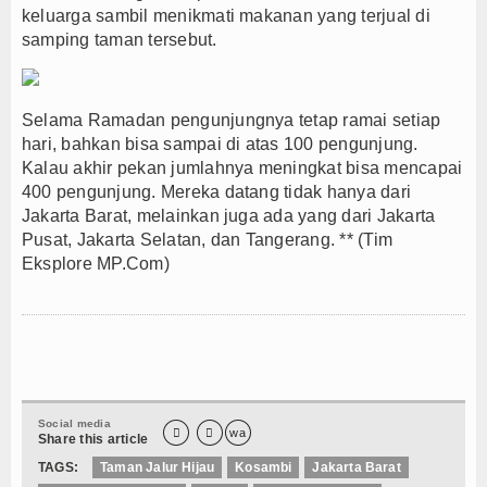
keluarga sambil menikmati makanan yang terjual di
samping taman tersebut.
Selama Ramadan pengunjungnya tetap ramai setiap
hari, bahkan bisa sampai di atas 100 pengunjung.
Kalau akhir pekan jumlahnya meningkat bisa mencapai
400 pengunjung. Mereka datang tidak hanya dari
Jakarta Barat, melainkan juga ada yang dari Jakarta
Pusat, Jakarta Selatan, dan Tangerang. ** (Tim
Eksplore MP.Com)
Social media


wa
Share this article
TAGS:
Taman Jalur Hijau
Kosambi
Jakarta Barat