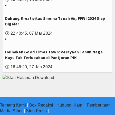
Dukung Kreativitas Sinema Tanah Air, FFWI 2024 Siap
Digelar
🕔
22:40:45, 07 Mar 2024
Heineken Good Times Town: Perayaan Tahun Naga
Kayu Tak Terlupakan di Pantjoran PIK
🕔
16:46:20, 27 Jan 2024
Tentang Kami
|
Box Redaksi
|
Hubungi Kami
|
Pemberitaan
Media Siber
|
Stop Press
|