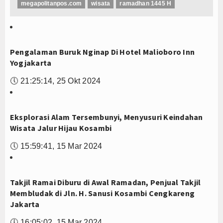
megapolitanpos.com
wisata
ramadhan 1445 H
Pengalaman Buruk Nginap Di Hotel Malioboro Inn
Yogjakarta
🕔
21:25:14, 25 Okt 2024
Eksplorasi Alam Tersembunyi, Menyusuri Keindahan
Wisata Jalur Hijau Kosambi
🕔
15:59:41, 15 Mar 2024
Takjil Ramai Diburu di Awal Ramadan, Penjual Takjil
Membludak di Jln. H. Sanusi Kosambi Cengkareng
Jakarta
🕔
16:05:02, 15 Mar 2024