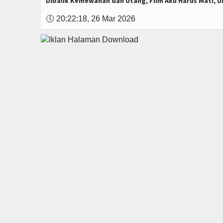
Dibalik Kemewahan dan Utang, Film Aku Harus Mati, U
🕔
20:22:18, 26 Mar 2026