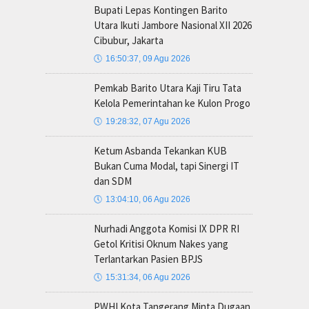
Bupati Lepas Kontingen Barito
Utara Ikuti Jambore Nasional XII 2026
Cibubur, Jakarta
🕔
16:50:37, 09 Agu 2026
Pemkab Barito Utara Kaji Tiru Tata
Kelola Pemerintahan ke Kulon Progo
🕔
19:28:32, 07 Agu 2026
Ketum Asbanda Tekankan KUB
Bukan Cuma Modal, tapi Sinergi IT
dan SDM
🕔
13:04:10, 06 Agu 2026
Nurhadi Anggota Komisi IX DPR RI
Getol Kritisi Oknum Nakes yang
Terlantarkan Pasien BPJS
🕔
15:31:34, 06 Agu 2026
PWHI Kota Tangerang Minta Dugaan