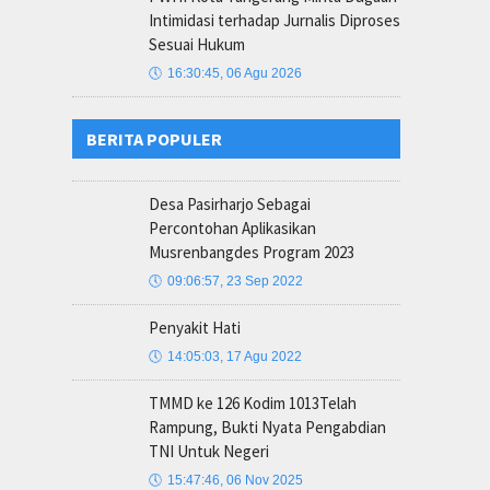
Intimidasi terhadap Jurnalis Diproses
Sesuai Hukum
🕔
16:30:45, 06 Agu 2026
BERITA POPULER
Desa Pasirharjo Sebagai
Percontohan Aplikasikan
Musrenbangdes Program 2023
🕔
09:06:57, 23 Sep 2022
Penyakit Hati
🕔
14:05:03, 17 Agu 2022
TMMD ke 126 Kodim 1013Telah
Rampung, Bukti Nyata Pengabdian
TNI Untuk Negeri
🕔
15:47:46, 06 Nov 2025