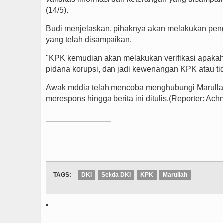
(14/5).
Budi menjelaskan, pihaknya akan melakukan pen
yang telah disampaikan.
"KPK kemudian akan melakukan verifikasi apakah 
pidana korupsi, dan jadi kewenangan KPK atau tida
Awak mddia telah mencoba menghubungi Marullah 
merespons hingga berita ini ditulis.(Reporter: Ac
TAGS:
DKI
Sekda DKI
KPK
Marullah