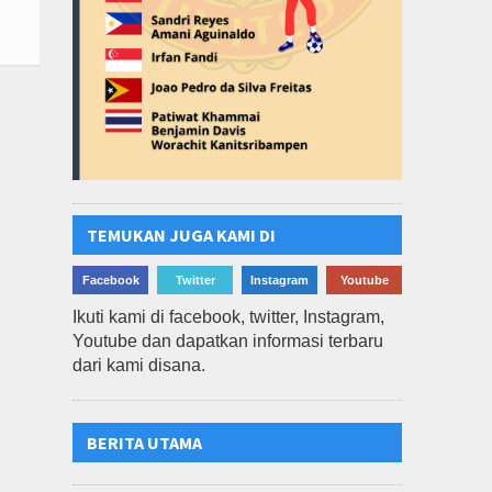
TEMUKAN JUGA KAMI DI
Facebook
Twitter
Instagram
Youtube
Ikuti kami di facebook, twitter, Instagram,
Youtube dan dapatkan informasi terbaru
dari kami disana.
BERITA UTAMA