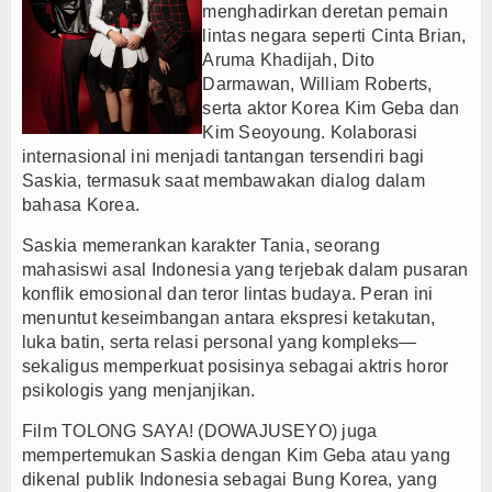
menghadirkan deretan pemain
lintas negara seperti Cinta Brian,
Aruma Khadijah, Dito
Darmawan, William Roberts,
serta aktor Korea Kim Geba dan
Kim Seoyoung. Kolaborasi
internasional ini menjadi tantangan tersendiri bagi
Saskia, termasuk saat membawakan dialog dalam
bahasa Korea.
Saskia memerankan karakter Tania, seorang
mahasiswi asal Indonesia yang terjebak dalam pusaran
konflik emosional dan teror lintas budaya. Peran ini
menuntut keseimbangan antara ekspresi ketakutan,
luka batin, serta relasi personal yang kompleks—
sekaligus memperkuat posisinya sebagai aktris horor
psikologis yang menjanjikan.
Film TOLONG SAYA! (DOWAJUSEYO) juga
mempertemukan Saskia dengan Kim Geba atau yang
dikenal publik Indonesia sebagai Bung Korea, yang