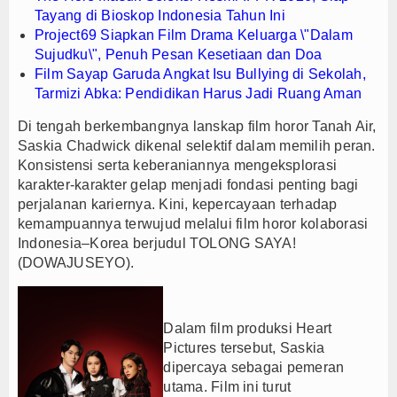
Tayang di Bioskop Indonesia Tahun Ini
Project69 Siapkan Film Drama Keluarga \"Dalam
Sujudku\", Penuh Pesan Kesetiaan dan Doa
Film Sayap Garuda Angkat Isu Bullying di Sekolah,
Tarmizi Abka: Pendidikan Harus Jadi Ruang Aman
Di tengah berkembangnya lanskap film horor Tanah Air,
Saskia Chadwick dikenal selektif dalam memilih peran.
Konsistensi serta keberaniannya mengeksplorasi
karakter-karakter gelap menjadi fondasi penting bagi
perjalanan kariernya. Kini, kepercayaan terhadap
kemampuannya terwujud melalui film horor kolaborasi
Indonesia–Korea berjudul TOLONG SAYA!
(DOWAJUSEYO).
Dalam film produksi Heart
Pictures tersebut, Saskia
dipercaya sebagai pemeran
utama. Film ini turut