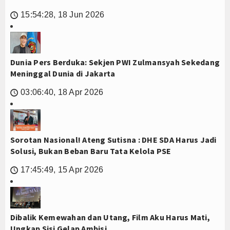
15:54:28, 18 Jun 2026
🕔
Dunia Pers Berduka: Sekjen PWI Zulmansyah Sekedang
Meninggal Dunia di Jakarta
03:06:40, 18 Apr 2026
🕔
Sorotan Nasional! Ateng Sutisna : DHE SDA Harus Jadi
Solusi, Bukan Beban Baru Tata Kelola PSE
17:45:49, 15 Apr 2026
🕔
Dibalik Kemewahan dan Utang, Film Aku Harus Mati,
Ungkap Sisi Gelap Ambisi