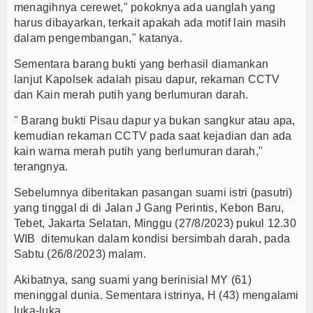
menagihnya cerewet," pokoknya ada uanglah yang
harus dibayarkan, terkait apakah ada motif lain masih
dalam pengembangan," katanya.
Sementara barang bukti yang berhasil diamankan
lanjut Kapolsek adalah pisau dapur, rekaman CCTV
dan Kain merah putih yang berlumuran darah.
" Barang bukti Pisau dapur ya bukan sangkur atau apa,
kemudian rekaman CCTV pada saat kejadian dan ada
kain warna merah putih yang berlumuran darah,"
terangnya.
Sebelumnya diberitakan pasangan suami istri (pasutri)
yang tinggal di di Jalan J Gang Perintis, Kebon Baru,
Tebet, Jakarta Selatan, Minggu (27/8/2023) pukul 12.30
WIB ditemukan dalam kondisi bersimbah darah, pada
Sabtu (26/8/2023) malam.
Akibatnya, sang suami yang berinisial MY (61)
meninggal dunia. Sementara istrinya, H (43) mengalami
luka-luka.