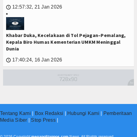
12:57:32, 21 Jan 2026
🕔
Khabar Duka, Kecelakaan di Tol Pejagan–Pemalang,
Kepala Biro Humas Kementerian UMKM Meninggal
Dunia
17:40:24, 16 Jan 2026
🕔
Tentang Kami
|
Box Redaksi
|
Hubungi Kami
|
Pemberitaan
Media Siber
|
Stop Press
|
© 2026 Copyright
megapolitanpos.com
News. All Rights reserved.