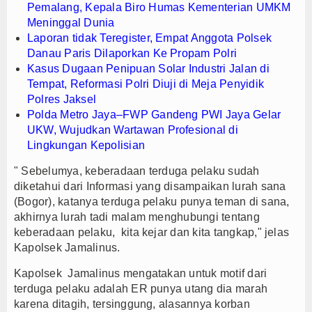
Pemalang, Kepala Biro Humas Kementerian UMKM
Meninggal Dunia
Laporan tidak Teregister, Empat Anggota Polsek
Danau Paris Dilaporkan Ke Propam Polri
Kasus Dugaan Penipuan Solar Industri Jalan di
Tempat, Reformasi Polri Diuji di Meja Penyidik
Polres Jaksel
Polda Metro Jaya–FWP Gandeng PWI Jaya Gelar
UKW, Wujudkan Wartawan Profesional di
Lingkungan Kepolisian
" Sebelumya, keberadaan terduga pelaku sudah
diketahui dari Informasi yang disampaikan lurah sana
(Bogor), katanya terduga pelaku punya teman di sana,
akhirnya lurah tadi malam menghubungi tentang
keberadaan pelaku, kita kejar dan kita tangkap," jelas
Kapolsek Jamalinus.
Kapolsek Jamalinus mengatakan untuk motif dari
terduga pelaku adalah ER punya utang dia marah
karena ditagih, tersinggung, alasannya korban