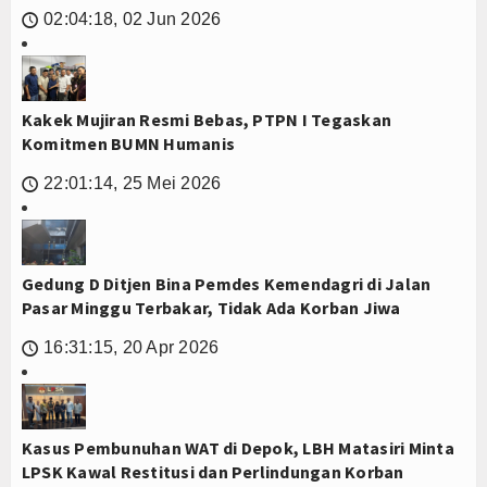
02:04:18, 02 Jun 2026
🕔
Kakek Mujiran Resmi Bebas, PTPN I Tegaskan
Komitmen BUMN Humanis
22:01:14, 25 Mei 2026
🕔
Gedung D Ditjen Bina Pemdes Kemendagri di Jalan
Pasar Minggu Terbakar, Tidak Ada Korban Jiwa
16:31:15, 20 Apr 2026
🕔
Kasus Pembunuhan WAT di Depok, LBH Matasiri Minta
LPSK Kawal Restitusi dan Perlindungan Korban