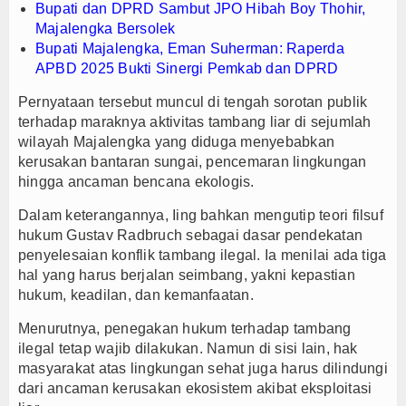
Bupati dan DPRD Sambut JPO Hibah Boy Thohir,
Majalengka Bersolek
Bupati Majalengka, Eman Suherman: Raperda
APBD 2025 Bukti Sinergi Pemkab dan DPRD
Pernyataan tersebut muncul di tengah sorotan publik
terhadap maraknya aktivitas tambang liar di sejumlah
wilayah Majalengka yang diduga menyebabkan
kerusakan bantaran sungai, pencemaran lingkungan
hingga ancaman bencana ekologis.
Dalam keterangannya, Iing bahkan mengutip teori filsuf
hukum Gustav Radbruch sebagai dasar pendekatan
penyelesaian konflik tambang ilegal. Ia menilai ada tiga
hal yang harus berjalan seimbang, yakni kepastian
hukum, keadilan, dan kemanfaatan.
Menurutnya, penegakan hukum terhadap tambang
ilegal tetap wajib dilakukan. Namun di sisi lain, hak
masyarakat atas lingkungan sehat juga harus dilindungi
dari ancaman kerusakan ekosistem akibat eksploitasi