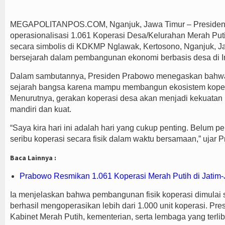
MEGAPOLITANPOS.COM, Nganjuk, Jawa Timur – Presiden R
operasionalisasi 1.061 Koperasi Desa/Kelurahan Merah Pu
secara simbolis di KDKMP Nglawak, Kertosono, Nganjuk, Ja
bersejarah dalam pembangunan ekonomi berbasis desa di I
Dalam sambutannya, Presiden Prabowo menegaskan bahwa
sejarah bangsa karena mampu membangun ekosistem koperasi
Menurutnya, gerakan koperasi desa akan menjadi kekuata
mandiri dan kuat.
“Saya kira hari ini adalah hari yang cukup penting. Belum 
seribu koperasi secara fisik dalam waktu bersamaan,” ujar 
Baca Lainnya :
Prabowo Resmikan 1.061 Koperasi Merah Putih di Jatim
Ia menjelaskan bahwa pembangunan fisik koperasi dimulai 
berhasil mengoperasikan lebih dari 1.000 unit koperasi. Pr
Kabinet Merah Putih, kementerian, serta lembaga yang terl