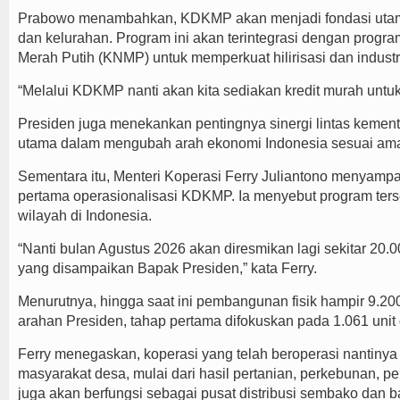
Prabowo menambahkan, KDKMP akan menjadi fondasi utam
dan kelurahan. Program ini akan terintegrasi dengan prog
Merah Putih (KNMP) untuk memperkuat hilirisasi dan industri
“Melalui KDKMP nanti akan kita sediakan kredit murah untuk
Presiden juga menekankan pentingnya sinergi lintas keme
utama dalam mengubah arah ekonomi Indonesia sesuai aman
Sementara itu, Menteri Koperasi Ferry Juliantono menyampa
pertama operasionalisasi KDKMP. Ia menyebut program terse
wilayah di Indonesia.
“Nanti bulan Agustus 2026 akan diresmikan lagi sekitar 20.
yang disampaikan Bapak Presiden,” kata Ferry.
Menurutnya, hingga saat ini pembangunan fisik hampir 9.20
arahan Presiden, tahap pertama difokuskan pada 1.061 unit
Ferry menegaskan, koperasi yang telah beroperasi nantinya
masyarakat desa, mulai dari hasil pertanian, perkebunan, per
juga akan berfungsi sebagai pusat distribusi sembako dan b