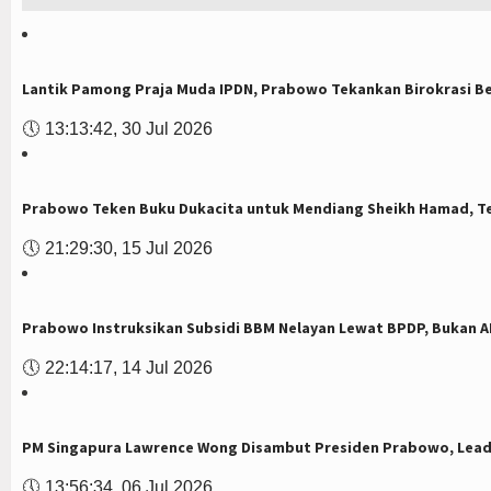
Lantik Pamong Praja Muda IPDN, Prabowo Tekankan Birokrasi Be
🕔
13:13:42, 30 Jul 2026
Prabowo Teken Buku Dukacita untuk Mendiang Sheikh Hamad, T
🕔
21:29:30, 15 Jul 2026
Prabowo Instruksikan Subsidi BBM Nelayan Lewat BPDP, Bukan 
🕔
22:14:17, 14 Jul 2026
PM Singapura Lawrence Wong Disambut Presiden Prabowo, Leade
🕔
13:56:34, 06 Jul 2026