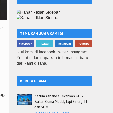
an
TEMUKAN JUGA KAMI DI
Facebook
Twitter
Instagram
Youtube
Ikuti kami di facebook, twitter, Instagram,
Youtube dan dapatkan informasi terbaru
dari kami disana.
BERITA UTAMA
jaga
Ketum Asbanda Tekankan KUB
Bukan Cuma Modal, tapi Sinergi IT
dan SDM