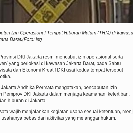
tan Izin Operasional Tempat Hiburan Malam (THM) di kawas
arta Barat.(Foto: Ist)
 Provinsi DKI Jakarta resmi mencabut izin operasional serta
ven' yang berlokasi
di kawasan Jakarta Barat, pada Sabtu
wisata dan Ekonomi Kreatif DKI usai kedua tempat tersebut
otika.
I Jakarta Andhika Permata mengatakan, pencabutan izin
en Pemprov DKI Jakarta dalam menjaga keamanan, ketertiban,
an hiburan di Jakarta.
ata wajib menjalankan kegiatan usaha sesuai ketentuan, men
n usahanya bebas dari aktivitas yang melanggar hukum.