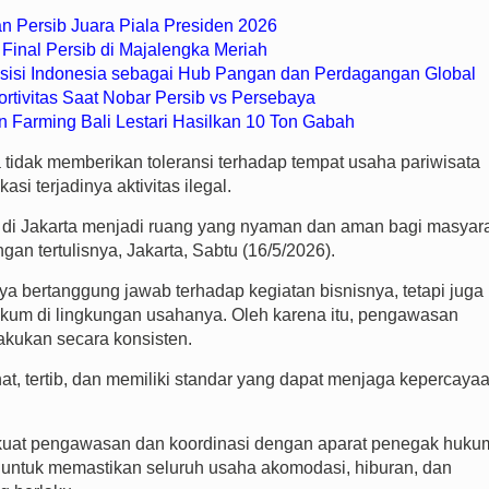
n Persib Juara Piala Presiden 2026
Final Persib di Majalengka Meriah
osisi Indonesia sebagai Hub Pangan dan Perdagangan Global
rtivitas Saat Nobar Persib vs Persebaya
n Farming Bali Lestari Hasilkan 10 Ton Gabah
tidak memberikan toleransi terhadap tempat usaha pariwisata
asi terjadinya aktivitas ilegal.
a di Jakarta menjadi ruang yang nyaman dan aman bagi masyar
n tertulisnya, Jakarta, Sabtu (16/5/2026).
a bertanggung jawab terhadap kegiatan bisnisnya, tetapi juga
ukum di lingkungan usahanya. Oleh karena itu, pengawasan
lakukan secara konsisten.
hat, tertib, dan memiliki standar yang dapat menjaga kepercaya
rkuat pengawasan dan koordinasi dengan aparat penegak huku
an untuk memastikan seluruh usaha akomodasi, hiburan, dan