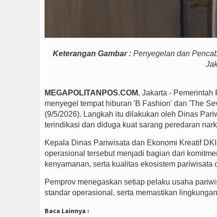
Keterangan Gambar :
Penyegelan dan Pencabu
Jak
MEGAPOLITANPOS.COM
, Jakarta - Pemerintah
menyegel tempat hiburan '
B Fashion' dan 'The Se
(9/5/2026). Langkah itu dilakukan oleh Dinas Pari
terindikasi dan diduga kuat sarang peredaran nark
Kepala Dinas Pariwisata dan Ekonomi Kreatif DK
operasional tersebut menjadi bagian dari komitm
kenyamanan, serta kualitas ekosistem pariwisata d
Pemprov menegaskan setiap pelaku usaha pariwis
standar operasional, serta memastikan lingkunga
Baca Lainnya :