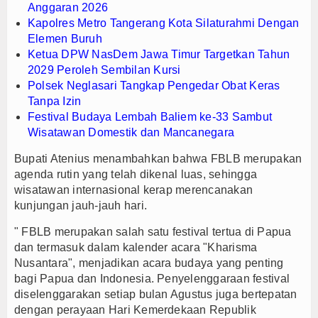
Anggaran 2026
Kapolres Metro Tangerang Kota Silaturahmi Dengan
Elemen Buruh
Ketua DPW NasDem Jawa Timur Targetkan Tahun
2029 Peroleh Sembilan Kursi
Polsek Neglasari Tangkap Pengedar Obat Keras
Tanpa Izin
Festival Budaya Lembah Baliem ke-33 Sambut
Wisatawan Domestik dan Mancanegara
Bupati Atenius menambahkan bahwa FBLB merupakan
agenda rutin yang telah dikenal luas, sehingga
wisatawan internasional kerap merencanakan
kunjungan jauh-jauh hari.
" FBLB merupakan salah satu festival tertua di Papua
dan termasuk dalam kalender acara "Kharisma
Nusantara", menjadikan acara budaya yang penting
bagi Papua dan Indonesia. Penyelenggaraan festival
diselenggarakan setiap bulan Agustus juga bertepatan
dengan perayaan Hari Kemerdekaan Republik