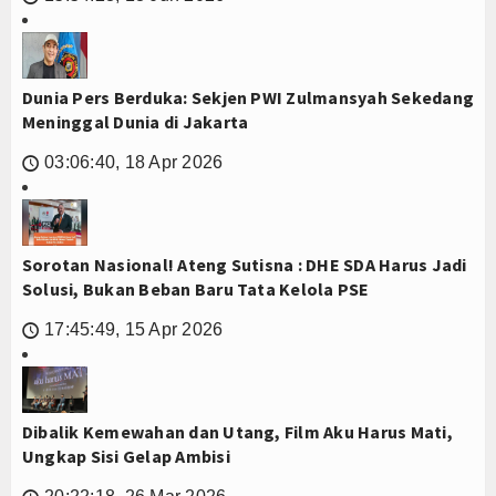
Dunia Pers Berduka: Sekjen PWI Zulmansyah Sekedang
Meninggal Dunia di Jakarta
03:06:40, 18 Apr 2026
🕔
Sorotan Nasional! Ateng Sutisna : DHE SDA Harus Jadi
Solusi, Bukan Beban Baru Tata Kelola PSE
17:45:49, 15 Apr 2026
🕔
Dibalik Kemewahan dan Utang, Film Aku Harus Mati,
Ungkap Sisi Gelap Ambisi