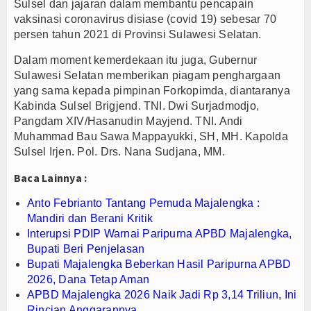
Sulsel dan jajaran dalam membantu pencapain
vaksinasi coronavirus disiase (covid 19) sebesar 70
persen tahun 2021 di Provinsi Sulawesi Selatan.
Dalam moment kemerdekaan itu juga, Gubernur
Sulawesi Selatan memberikan piagam penghargaan
yang sama kepada pimpinan Forkopimda, diantaranya
Kabinda Sulsel Brigjend. TNI. Dwi Surjadmodjo,
Pangdam XIV/Hasanudin Mayjend. TNI. Andi
Muhammad Bau Sawa Mappayukki, SH, MH. Kapolda
Sulsel Irjen. Pol. Drs. Nana Sudjana, MM.
Baca Lainnya :
Anto Febrianto Tantang Pemuda Majalengka :
Mandiri dan Berani Kritik
Interupsi PDIP Warnai Paripurna APBD Majalengka,
Bupati Beri Penjelasan
Bupati Majalengka Beberkan Hasil Paripurna APBD
2026, Dana Tetap Aman
APBD Majalengka 2026 Naik Jadi Rp 3,14 Triliun, Ini
Rincian Anggarannya