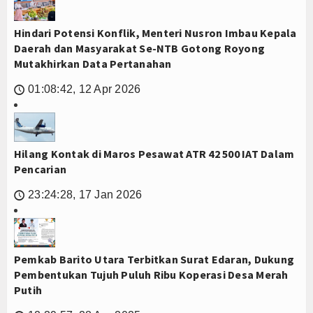
Hindari Potensi Konflik, Menteri Nusron Imbau Kepala
Daerah dan Masyarakat Se-NTB Gotong Royong
Mutakhirkan Data Pertanahan
01:08:42, 12 Apr 2026
🕔
Hilang Kontak di Maros Pesawat ATR 42 500 IAT Dalam
Pencarian
23:24:28, 17 Jan 2026
🕔
Pemkab Barito Utara Terbitkan Surat Edaran, Dukung
Pembentukan Tujuh Puluh Ribu Koperasi Desa Merah
Putih