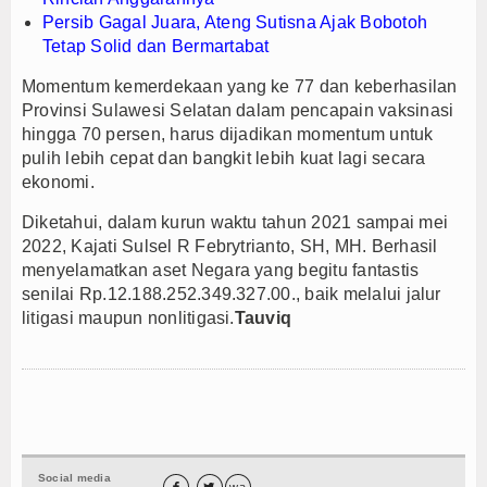
Persib Gagal Juara, Ateng Sutisna Ajak Bobotoh
Tetap Solid dan Bermartabat
Momentum kemerdekaan yang ke 77 dan keberhasilan
Provinsi Sulawesi Selatan dalam pencapain vaksinasi
hingga 70 persen, harus dijadikan momentum untuk
pulih lebih cepat dan bangkit lebih kuat lagi secara
ekonomi.
Diketahui, dalam kurun waktu tahun 2021 sampai mei
2022, Kajati Sulsel R Febrytrianto, SH, MH. Berhasil
menyelamatkan
aset Negara yang begitu fantastis
senilai Rp.12.188.252.349.327.00., baik melalui jalur
litigasi maupun nonlitigasi.
Tauviq
Social media