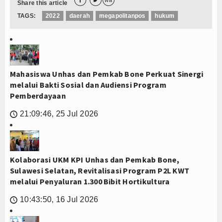


wa
Share this article
TAGS:
2022
daerah
megapolitanpos
hukum
Mahasiswa Unhas dan Pemkab Bone Perkuat Sinergi
melalui Bakti Sosial dan Audiensi Program
Pemberdayaan
21:09:46, 25 Jul 2026
🕔
Kolaborasi UKM KPI Unhas dan Pemkab Bone,
Sulawesi Selatan, Revitalisasi Program P2L KWT
melalui Penyaluran 1.300 Bibit Hortikultura
10:43:50, 16 Jul 2026
🕔