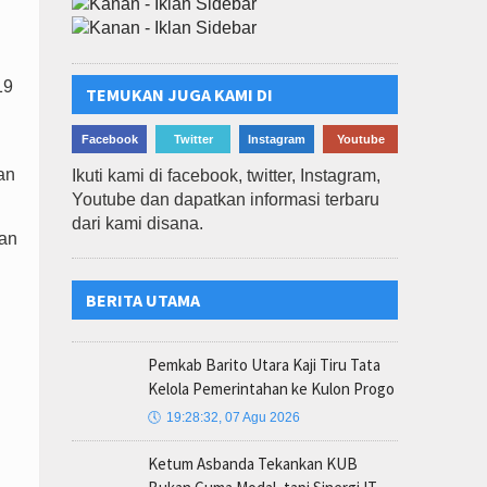
19
TEMUKAN JUGA KAMI DI
Facebook
Twitter
Instagram
Youtube
an
Ikuti kami di facebook, twitter, Instagram,
Youtube dan dapatkan informasi terbaru
dari kami disana.
ran
BERITA UTAMA
Pemkab Barito Utara Kaji Tiru Tata
Kelola Pemerintahan ke Kulon Progo
🕔
19:28:32, 07 Agu 2026
Ketum Asbanda Tekankan KUB