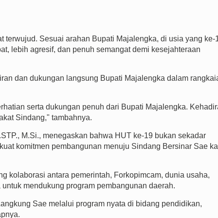
at terwujud. Sesuai arahan Bupati Majalengka, di usia yang ke-
pat, lebih agresif, dan penuh semangat demi kesejahteraan
iran dan dukungan langsung Bupati Majalengka dalam rangkai
rhatian serta dukungan penuh dari Bupati Majalengka. Kehadi
akat Sindang," tambahnya.
S.STP., M.Si., menegaskan bahwa HUT ke-19 bukan sekadar
kuat komitmen pembangunan menuju Sindang Bersinar Sae ka
g kolaborasi antara pemerintah, Forkopimcam, dunia usaha,
ga untuk mendukung program pembangunan daerah.
angkung Sae melalui program nyata di bidang pendidikan,
apnya.