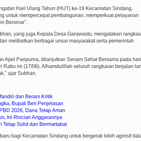
ingatan Hari Ulang Tahun (HUT) ke-19 Kecamatan Sindang,
ing untuk mempercepat pembangunan, memperkuat pelayanan
in Bersinar".
bhan, yang juga Kepala Desa Garawastu, mengatakan rangkai
 dan melibatkan berbagai unsur masyarakat serta pemerintah
gan Apel Paripurna, dilanjutkan Senam Sehat Bersama pada hari
 Rabu ini (17/06). Alhamdulillah seluruh rangkaian berjalan la
k," ujar Subhan.
ndiri dan Berani Kritik
gka, Bupati Beri Penjelasan
 APBD 2026, Dana Tetap Aman
un, Ini Rincian Anggarannya
h Tetap Solid dan Bermartabat
baru bagi Kecamatan Sindang untuk bergerak lebih agresif da