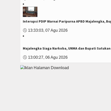
Interupsi PDIP Warnai Paripurna APBD Majalengka, Bup
🕔
13:33:03, 07 Agu 2026
Majalengka Siaga Narkoba, UNMA dan Bupati Satuka
🕔
13:00:27, 06 Agu 2026