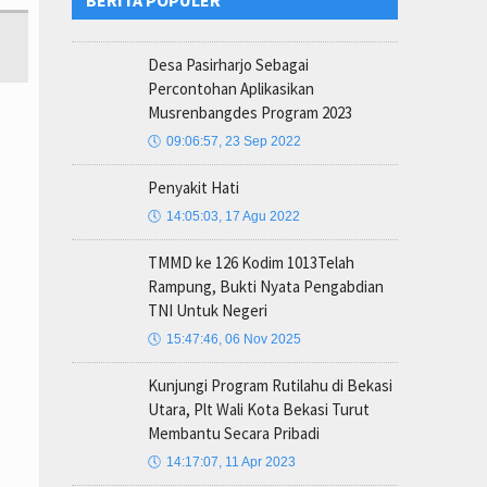
BERITA POPULER
Desa Pasirharjo Sebagai
Percontohan Aplikasikan
Musrenbangdes Program 2023
🕔
09:06:57, 23 Sep 2022
Penyakit Hati
🕔
14:05:03, 17 Agu 2022
TMMD ke 126 Kodim 1013Telah
Rampung, Bukti Nyata Pengabdian
TNI Untuk Negeri
🕔
15:47:46, 06 Nov 2025
Kunjungi Program Rutilahu di Bekasi
Utara, Plt Wali Kota Bekasi Turut
Membantu Secara Pribadi
🕔
14:17:07, 11 Apr 2023