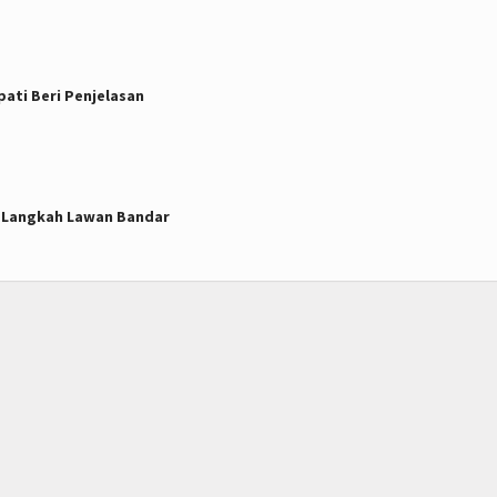
ati Beri Penjelasan
n Langkah Lawan Bandar