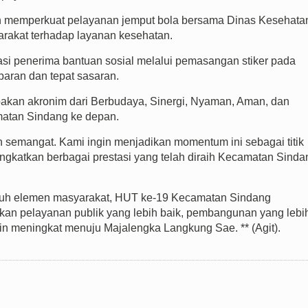
ah memperkuat pelayanan jemput bola bersama Dinas Kesehata
akat terhadap layanan kesehatan.
asi penerima bantuan sosial melalui pemasangan stiker pada
paran dan tepat sasaran.
akan akronim dari Berbudaya, Sinergi, Nyaman, Aman, dan
atan Sindang ke depan.
n semangat. Kami ingin menjadikan momentum ini sebagai titik
gkatkan berbagai prestasi yang telah diraih Kecamatan Sinda
ruh elemen masyarakat, HUT ke-19 Kecamatan Sindang
an pelayanan publik yang lebih baik, pembangunan yang lebi
n meningkat menuju Majalengka Langkung Sae. ** (Agit).