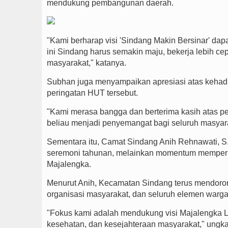
mendukung pembangunan daerah.
"Kami berharap visi 'Sindang Makin Bersinar' dap
ini Sindang harus semakin maju, bekerja lebih ce
masyarakat," katanya.
Subhan juga menyampaikan apresiasi atas kehad
peringatan HUT tersebut.
"Kami merasa bangga dan berterima kasih atas pe
beliau menjadi penyemangat bagi seluruh masyar
Sementara itu, Camat Sindang Anih Rehnawati, 
seremoni tahunan, melainkan momentum memper
Majalengka.
Menurut Anih, Kecamatan Sindang terus mendoron
organisasi masyarakat, dan seluruh elemen war
"Fokus kami adalah mendukung visi Majalengka L
kesehatan, dan kesejahteraan masyarakat," ungk