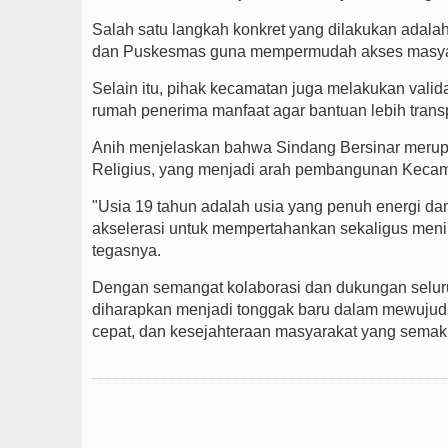
Salah satu langkah konkret yang dilakukan adal
dan Puskesmas guna mempermudah akses masyar
Selain itu, pihak kecamatan juga melakukan valid
rumah penerima manfaat agar bantuan lebih trans
Anih menjelaskan bahwa Sindang Bersinar merup
Religius, yang menjadi arah pembangunan Kecam
"Usia 19 tahun adalah usia yang penuh energi da
akselerasi untuk mempertahankan sekaligus menin
tegasnya.
Dengan semangat kolaborasi dan dukungan selu
diharapkan menjadi tonggak baru dalam mewujudk
cepat, dan kesejahteraan masyarakat yang semaki