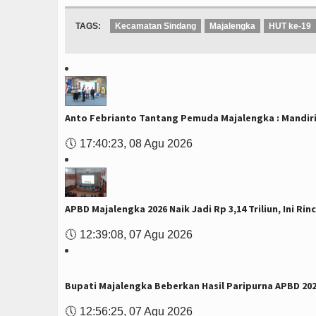
TAGS:
Kecamatan Sindang
Majalengka
HUT ke-19
Anto Febrianto Tantang Pemuda Majalengka : Mandiri 
🕔
17:40:23, 08 Agu 2026
APBD Majalengka 2026 Naik Jadi Rp 3,14 Triliun, Ini Ri
🕔
12:39:08, 07 Agu 2026
Bupati Majalengka Beberkan Hasil Paripurna APBD 20
🕔
12:56:25, 07 Agu 2026