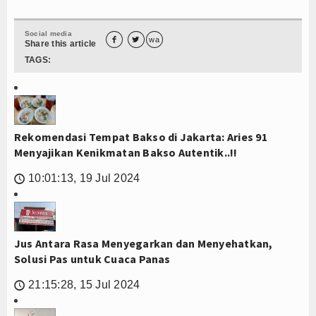
Social media


wa
Share this article
TAGS:
Rekomendasi Tempat Bakso di Jakarta: Aries 91
Menyajikan Kenikmatan Bakso Autentik..!!
10:01:13, 19 Jul 2024
🕔
Jus Antara Rasa Menyegarkan dan Menyehatkan,
Solusi Pas untuk Cuaca Panas
21:15:28, 15 Jul 2024
🕔