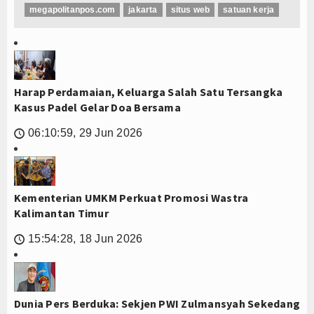
megapolitanpos.com
jakarta
situs web
satuan kerja
Harap Perdamaian, Keluarga Salah Satu Tersangka
Kasus Padel Gelar Doa Bersama
06:10:59, 29 Jun 2026
🕔
Kementerian UMKM Perkuat Promosi Wastra
Kalimantan Timur
15:54:28, 18 Jun 2026
🕔
Dunia Pers Berduka: Sekjen PWI Zulmansyah Sekedang