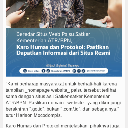
"Kami berharap masyarakat untuk berhati-hati karena
tampilan _homepage website_ palsu tersebut terlihat
sama dengan situs asli Satker-satker Kementerian
ATR/BPN. Pastikan domain _website_ yang dikunjungi
berakhiran ".go.id”, bukan ".com/.id”, dan sebagainya,"
tutur Harison Mocodompis.
Karo Humas dan Protokol menjelaskan, pihaknya juga