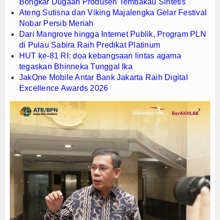
Bongkar Dugaan Produsen Tembakau Sintetis
Ateng Sutisna dan Viking Majalengka Gelar Festival
Nobar Persib Meriah
Dari Mangrove hingga Internet Publik, Program PLN
di Pulau Sabira Raih Predikat Platinum
HUT ke-81 RI: doa kebangsaan lintas agama
tegaskan Bhinneka Tunggal Ika
JakOne Mobile Antar Bank Jakarta Raih Digital
Excellence Awards 2026