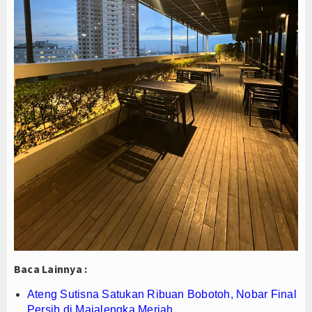
Baca Lainnya :
Ateng Sutisna Satukan Ribuan Bobotoh, Nobar Final
Persib di Majalengka Meriah