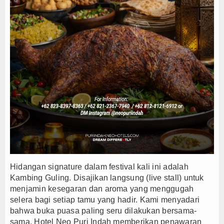
Hidangan signature dalam festival kali ini adalah
Kambing Guling. Disajikan langsung (live stall) untuk
menjamin kesegaran dan aroma yang menggugah
selera bagi setiap tamu yang hadir. Kami menyadari
bahwa buka puasa paling seru dilakukan bersama-
sama, Hotel Neo Puri Indah memberikan penawaran