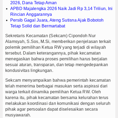
2026, Dana Tetap Aman
APBD Majalengka 2026 Naik Jadi Rp 3,14 Triliun, Ini
Rincian Anggarannya
Persib Gagal Juara, Ateng Sutisna Ajak Bobotoh
Tetap Solid dan Bermartabat
Sekretaris Kecamatan (Sekcam) Cipondoh Nur
Alamsyah, S.Sos,
M.Si
, memberikan penjelasan terkait
polemik pemilihan Ketua RW yang terjadi di wilayah
tersebut. Dalam keterangannya, pihak kecamatan
menegaskan bahwa proses pemilihan harus berjalan
sesuai aturan, transparan, dan tetap mengedepankan
kondusivitas lingkungan.
Sekcam menyampaikan bahwa pemerintah kecamatan
telah menerima berbagai masukan serta aspirasi dari
warga terkait dinamika pemilihan Ketua RW. Oleh
karena itu, pihak kecamatan bersama kelurahan terus
melakukan koordinasi dan komunikasi dengan seluruh
pihak agar persoalan dapat diselesaikan secara
musyawarah.