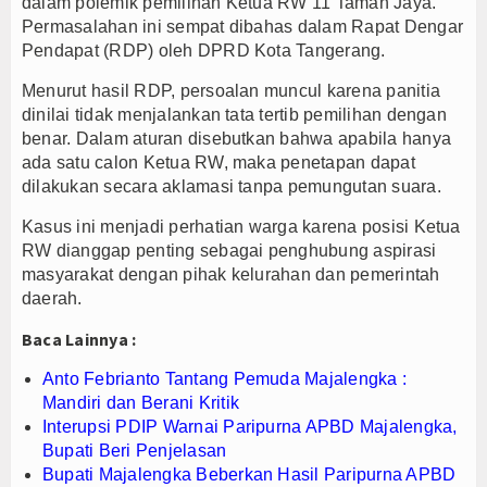
dalam polemik pemilihan Ketua RW 11 Taman Jaya.
Permasalahan ini sempat dibahas dalam Rapat Dengar
k Dalam Negeri
Pendapat (RDP) oleh DPRD Kota Tangerang.
Menurut hasil RDP, persoalan muncul karena panitia
dinilai tidak menjalankan tata tertib pemilihan dengan
benar. Dalam aturan disebutkan bahwa apabila hanya
ada satu calon Ketua RW, maka penetapan dapat
dilakukan secara aklamasi tanpa pemungutan suara.
Kasus ini menjadi perhatian warga karena posisi Ketua
RW dianggap penting sebagai penghubung aspirasi
masyarakat dengan pihak kelurahan dan pemerintah
daerah.
Baca Lainnya :
Anto Febrianto Tantang Pemuda Majalengka :
Mandiri dan Berani Kritik
Interupsi PDIP Warnai Paripurna APBD Majalengka,
Bupati Beri Penjelasan
Bupati Majalengka Beberkan Hasil Paripurna APBD