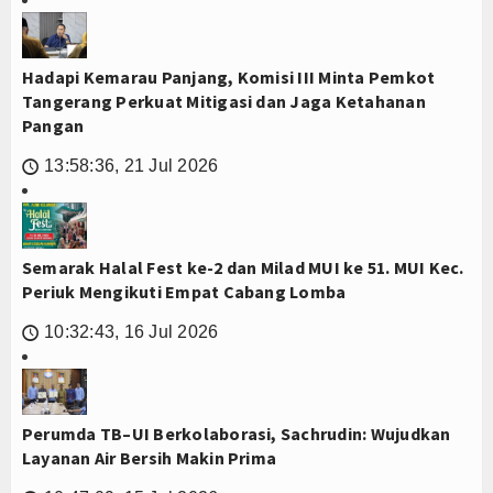
Hadapi Kemarau Panjang, Komisi III Minta Pemkot
Tangerang Perkuat Mitigasi dan Jaga Ketahanan
Pangan
13:58:36, 21 Jul 2026
🕔
Semarak Halal Fest ke-2 dan Milad MUI ke 51. MUI Kec.
Periuk Mengikuti Empat Cabang Lomba
10:32:43, 16 Jul 2026
🕔
Perumda TB–UI Berkolaborasi, Sachrudin: Wujudkan
Layanan Air Bersih Makin Prima