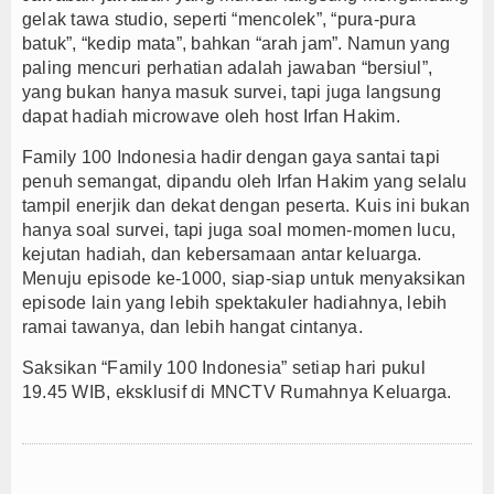
gelak tawa studio, seperti “mencolek”, “pura-pura
batuk”, “kedip mata”, bahkan “arah jam”. Namun yang
paling mencuri perhatian adalah jawaban “bersiul”,
yang bukan hanya masuk survei, tapi juga langsung
dapat hadiah microwave oleh host Irfan Hakim.
Family 100 Indonesia hadir dengan gaya santai tapi
penuh semangat, dipandu oleh Irfan Hakim yang selalu
tampil enerjik dan dekat dengan peserta. Kuis ini bukan
hanya soal survei, tapi juga soal momen-momen lucu,
kejutan hadiah, dan kebersamaan antar keluarga.
Menuju episode ke-1000, siap-siap untuk menyaksikan
episode lain yang lebih spektakuler hadiahnya, lebih
ramai tawanya, dan lebih hangat cintanya.
Saksikan “Family 100 Indonesia” setiap hari pukul
19.45 WIB, eksklusif di MNCTV Rumahnya Keluarga.