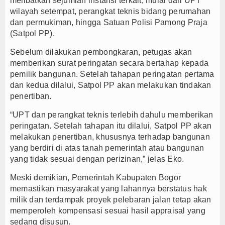
melibatkan sejumlah instansi terkait, mulai dari UPT
wilayah setempat, perangkat teknis bidang perumahan
dan permukiman, hingga Satuan Polisi Pamong Praja
(Satpol PP).
Sebelum dilakukan pembongkaran, petugas akan
memberikan surat peringatan secara bertahap kepada
pemilik bangunan. Setelah tahapan peringatan pertama
dan kedua dilalui, Satpol PP akan melakukan tindakan
penertiban.
“UPT dan perangkat teknis terlebih dahulu memberikan
peringatan. Setelah tahapan itu dilalui, Satpol PP akan
melakukan penertiban, khususnya terhadap bangunan
yang berdiri di atas tanah pemerintah atau bangunan
yang tidak sesuai dengan perizinan,” jelas Eko.
Meski demikian, Pemerintah Kabupaten Bogor
memastikan masyarakat yang lahannya berstatus hak
milik dan terdampak proyek pelebaran jalan tetap akan
memperoleh kompensasi sesuai hasil appraisal yang
sedang disusun.