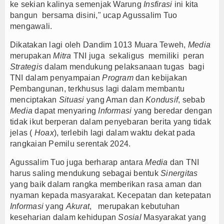
ke sekian kalinya semenjak Warung
Insfirasi
ini kita
bangun bersama disini," ucap Agussalim Tuo
mengawali.
Dikatakan lagi oleh Dandim 1013 Muara Teweh,
Media
merupakan
Mitra
TNI juga sekaligus memiliki peran
Strategis
dalam mendukung pelaksanaan tugas bagi
TNI dalam penyampaian
Program
dan kebijakan
Pembangunan, terkhusus lagi dalam membantu
menciptakan
Situasi
yang Aman dan
Kondusif
, sebab
Media
dapat menyaring
Informasi
yang beredar dengan
tidak ikut berperan dalam penyebaran berita yang tidak
jelas (
Hoax
), terlebih lagi dalam waktu dekat pada
rangkaian Pemilu serentak 2024.
Agussalim Tuo juga berharap antara
Media
dan TNI
harus saling mendukung sebagai bentuk
Sinergitas
yang baik dalam rangka memberikan rasa aman dan
nyaman kepada masyarakat. Kecepatan dan ketepatan
Informasi
yang
Akurat
, merupakan kebutuhan
keseharian dalam kehidupan
Sosial
Masyarakat yang