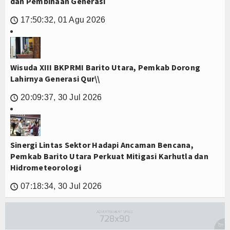
dan Pembinaan Generasi
17:50:32, 01 Agu 2026
🕔
Wisuda XIII BKPRMI Barito Utara, Pemkab Dorong
Lahirnya Generasi Qur\\
20:09:37, 30 Jul 2026
🕔
Sinergi Lintas Sektor Hadapi Ancaman Bencana,
Pemkab Barito Utara Perkuat Mitigasi Karhutla dan
Hidrometeorologi
07:18:34, 30 Jul 2026
🕔