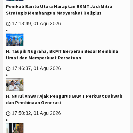
Pemkab Barito Utara Harapkan BKMT Jadi Mitra
Strategis Membangun Masyarakat Religius
17:18:49, 01 Agu 2026
🕔
H. Taupik Nugraha, BKMT Berperan Besar Membina
Umat dan Memperkuat Persatuan
17:46:37, 01 Agu 2026
🕔
H. Nurul Anwar Ajak Pengurus BKMT Perkuat Dakwah
dan Pembinaan Generasi
17:50:32, 01 Agu 2026
🕔