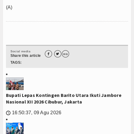
(A)
Social media


wa
Share this article
TAGS:
Bupati Lepas Kontingen Barito Utara Ikuti Jambore
Nasional XII 2026 Cibubur, Jakarta
16:50:37, 09 Agu 2026
🕔