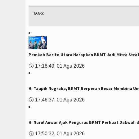
TAGS:
Pemkab Barito Utara Harapkan BKMT Jadi Mitra Stra
🕔
17:18:49, 01 Agu 2026
H. Taupik Nugraha, BKMT Berperan Besar Membina U
🕔
17:46:37, 01 Agu 2026
H. Nurul Anwar Ajak Pengurus BKMT Perkuat Dakwah 
🕔
17:50:32, 01 Agu 2026