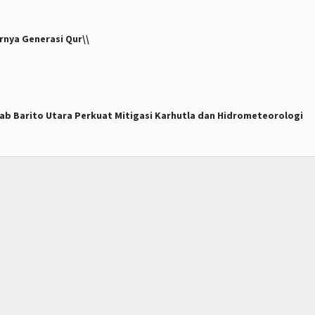
rnya Generasi Qur\\
ab Barito Utara Perkuat Mitigasi Karhutla dan Hidrometeorologi