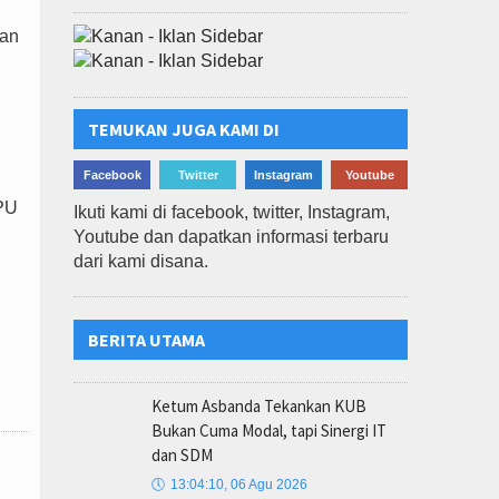
gan
TEMUKAN JUGA KAMI DI
Facebook
Twitter
Instagram
Youtube
KPU
Ikuti kami di facebook, twitter, Instagram,
Youtube dan dapatkan informasi terbaru
dari kami disana.
BERITA UTAMA
Ketum Asbanda Tekankan KUB
Bukan Cuma Modal, tapi Sinergi IT
dan SDM
🕔
13:04:10, 06 Agu 2026