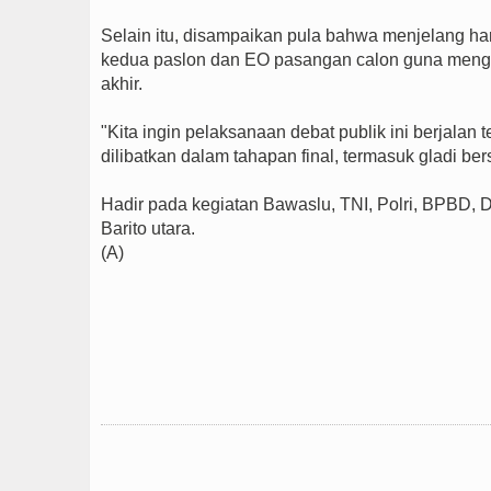
Selain itu, disampaikan pula bahwa menjelang 
kedua paslon dan EO pasangan calon guna mengiku
akhir.
"Kita ingin pelaksanaan debat publik ini berjalan t
dilibatkan dalam tahapan final, termasuk gladi be
Hadir pada kegiatan Bawaslu, TNI, Polri, BPBD, 
Barito utara.
(A)