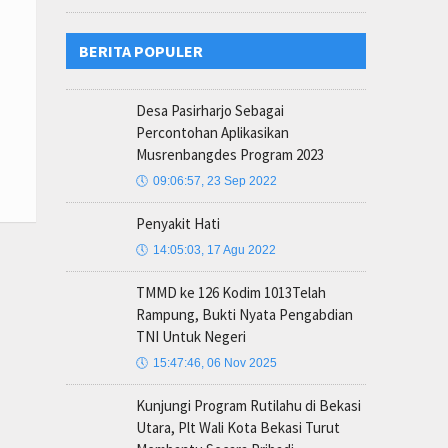
BERITA POPULER
Desa Pasirharjo Sebagai
Percontohan Aplikasikan
Musrenbangdes Program 2023
🕔
09:06:57, 23 Sep 2022
Penyakit Hati
🕔
14:05:03, 17 Agu 2022
TMMD ke 126 Kodim 1013Telah
Rampung, Bukti Nyata Pengabdian
TNI Untuk Negeri
🕔
15:47:46, 06 Nov 2025
Kunjungi Program Rutilahu di Bekasi
Utara, Plt Wali Kota Bekasi Turut