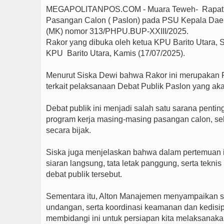
MEGAPOLITANPOS.COM - Muara Teweh- Rapat Ko
Pasangan Calon ( Paslon) pada PSU Kepala Daera
(MK) nomor 313/PHPU.BUP-XXIII/2025.
Rakor yang dibuka oleh ketua KPU Barito Utara, 
KPU Barito Utara, Kamis (17/07/2025).
Menurut Siska Dewi bahwa Rakor ini merupakan
terkait pelaksanaan Debat Publik Paslon yang aka
Debat publik ini menjadi salah satu sarana penting
program kerja masing-masing pasangan calon, se
secara bijak.
Siska juga menjelaskan bahwa dalam pertemuan 
siaran langsung, tata letak panggung, serta tekn
debat publik tersebut.
Sementara itu, Alton Manajemen menyampaikan s
undangan, serta koordinasi keamanan dan kedisipli
membidangi ini untuk persiapan kita melaksanakan