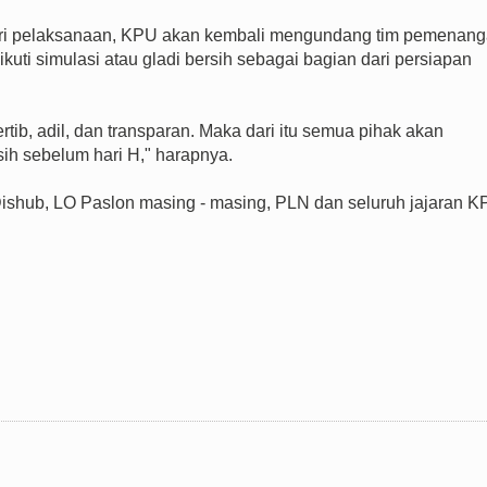
hari pelaksanaan, KPU akan kembali mengundang tim pemenan
ti simulasi atau gladi bersih sebagai bagian dari persiapan
ertib, adil, dan transparan. Maka dari itu semua pihak akan
rsih sebelum hari H," harapnya.
Dishub, LO Paslon masing - masing, PLN dan seluruh jajaran 