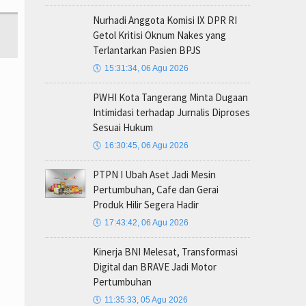
Nurhadi Anggota Komisi IX DPR RI
Getol Kritisi Oknum Nakes yang
Terlantarkan Pasien BPJS
🕔
15:31:34, 06 Agu 2026
PWHI Kota Tangerang Minta Dugaan
Intimidasi terhadap Jurnalis Diproses
Sesuai Hukum
🕔
16:30:45, 06 Agu 2026
PTPN I Ubah Aset Jadi Mesin
Pertumbuhan, Cafe dan Gerai
Produk Hilir Segera Hadir
🕔
17:43:42, 06 Agu 2026
Kinerja BNI Melesat, Transformasi
Digital dan BRAVE Jadi Motor
Pertumbuhan
🕔
11:35:33, 05 Agu 2026