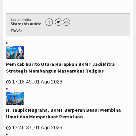
Social media


wa
Share this article
TAGS:
Pemkab Barito Utara Harapkan BKMT Jadi Mitra
Strategis Membangun Masyarakat Religius
17:18:49, 01 Agu 2026
🕔
H. Taupik Nugraha, BKMT Berperan Besar Membina
Umat dan Memperkuat Persatuan
17:46:37, 01 Agu 2026
🕔