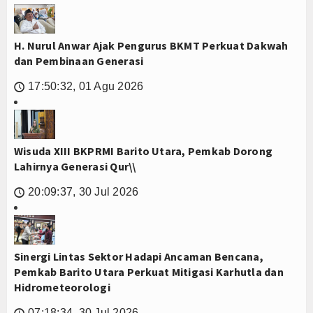
H. Nurul Anwar Ajak Pengurus BKMT Perkuat Dakwah
dan Pembinaan Generasi
17:50:32, 01 Agu 2026
🕔
Wisuda XIII BKPRMI Barito Utara, Pemkab Dorong
Lahirnya Generasi Qur\\
20:09:37, 30 Jul 2026
🕔
Sinergi Lintas Sektor Hadapi Ancaman Bencana,
Pemkab Barito Utara Perkuat Mitigasi Karhutla dan
Hidrometeorologi
07:18:34, 30 Jul 2026