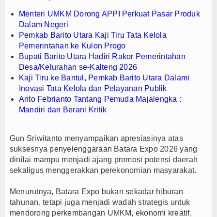
oduk Dalam Negeri
Menteri UMKM Dorong APPI Perkuat Pasar Produk
Dalam Negeri
Pemkab Barito Utara Kaji Tiru Tata Kelola
Pemerintahan ke Kulon Progo
Bupati Barito Utara Hadiri Rakor Pemerintahan
Desa/Kelurahan se-Kalteng 2026
Kaji Tiru ke Bantul, Pemkab Barito Utara Dalami
Inovasi Tata Kelola dan Pelayanan Publik
Anto Febrianto Tantang Pemuda Majalengka :
Mandiri dan Berani Kritik
Gun Sriwitanto menyampaikan apresiasinya atas
suksesnya penyelenggaraan Batara Expo 2026 yang
dinilai mampu menjadi ajang promosi potensi daerah
sekaligus menggerakkan perekonomian masyarakat.
Menurutnya, Batara Expo bukan sekadar hiburan
tahunan, tetapi juga menjadi wadah strategis untuk
mendorong perkembangan UMKM, ekonomi kreatif,