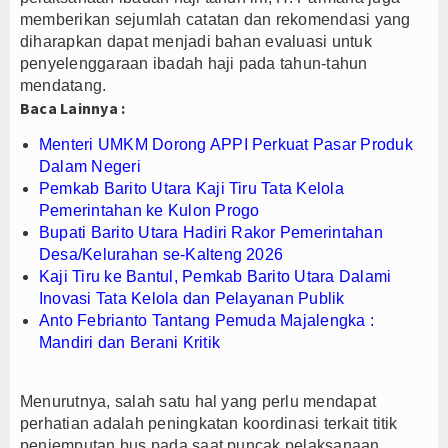
memberikan sejumlah catatan dan rekomendasi yang
diharapkan dapat menjadi bahan evaluasi untuk
penyelenggaraan ibadah haji pada tahun-tahun
mendatang.
Baca Lainnya :
Menteri UMKM Dorong APPI Perkuat Pasar Produk
Dalam Negeri
Pemkab Barito Utara Kaji Tiru Tata Kelola
Pemerintahan ke Kulon Progo
Bupati Barito Utara Hadiri Rakor Pemerintahan
Desa/Kelurahan se-Kalteng 2026
Kaji Tiru ke Bantul, Pemkab Barito Utara Dalami
Inovasi Tata Kelola dan Pelayanan Publik
Anto Febrianto Tantang Pemuda Majalengka :
Mandiri dan Berani Kritik
Menurutnya, salah satu hal yang perlu mendapat
perhatian adalah peningkatan koordinasi terkait titik
penjemputan bus pada saat puncak pelaksanaan