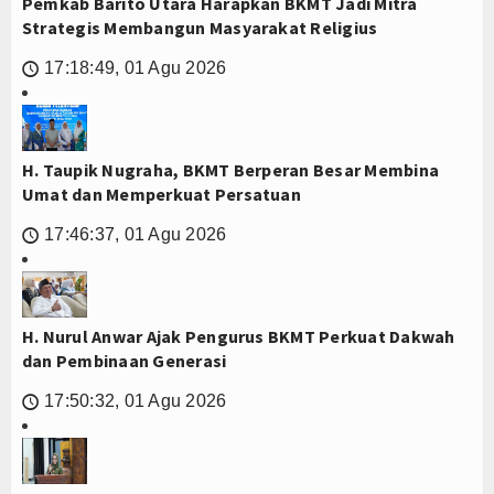
Pemkab Barito Utara Harapkan BKMT Jadi Mitra
Strategis Membangun Masyarakat Religius
17:18:49, 01 Agu 2026
🕔
H. Taupik Nugraha, BKMT Berperan Besar Membina
Umat dan Memperkuat Persatuan
17:46:37, 01 Agu 2026
🕔
H. Nurul Anwar Ajak Pengurus BKMT Perkuat Dakwah
dan Pembinaan Generasi
17:50:32, 01 Agu 2026
🕔