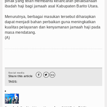
pihak yang telah membantu kelancaran pelaksanaan
ibadah haji bagi jamaah asal Kabupaten Barito Utara.
Menurutnya, berbagai masukan tersebut diharapkan
dapat menjadi bahan perbaikan guna meningkatkan
kualitas pelayanan dan kenyamanan jamaah haji pada
masa mendatang.
(A)
Social media


wa
Share this article
TAGS: