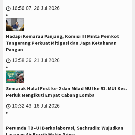
16:56:07, 26 Jul 2026
🕔
Hadapi Kemarau Panjang, Komisi III Minta Pemkot
Tangerang Perkuat Mitigasi dan Jaga Ketahanan
Pangan
13:58:36, 21 Jul 2026
🕔
Semarak Halal Fest ke-2 dan Milad MUI ke 51. MUI Kec.
Periuk Mengikuti Empat Cabang Lomba
10:32:43, 16 Jul 2026
🕔
Perumda TB–UI Berkolaborasi, Sachrudin: Wujudkan
Layanan Air Bersih Makin Prima